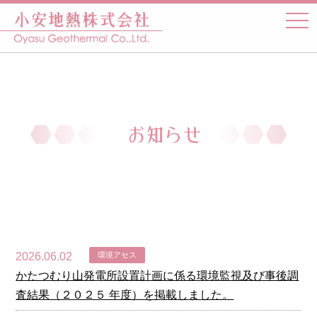
2026.06.02
環境アセス
かたつむり山発電所設置計画に係る環境監視及び事後調
査結果（２０２５ 年度）を掲載しました。